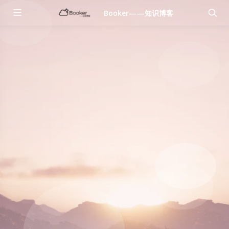
Booker——知识博客