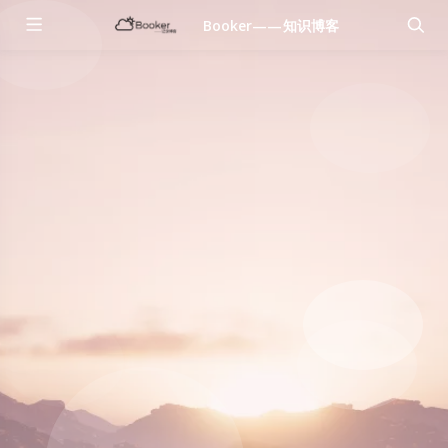
Booker——知识博客