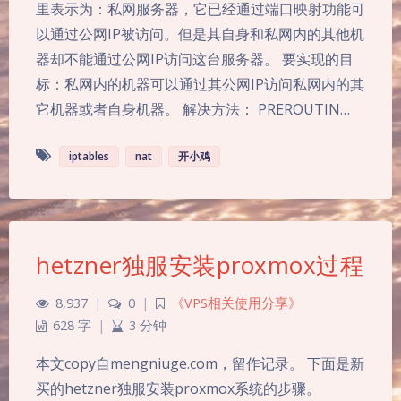
里表示为：私网服务器，它已经通过端口映射功能可
以通过公网IP被访问。但是其自身和私网内的其他机
器却不能通过公网IP访问这台服务器。 要实现的目
标：私网内的机器可以通过其公网IP访问私网内的其
它机器或者自身机器。 解决方法： PREROUTIN…
iptables
nat
开小鸡
hetzner独服安装proxmox过程
8,937
|
0
|
《VPS相关使用分享》
628 字
|
3 分钟
本文copy自mengniuge.com，留作记录。 下面是新
买的hetzner独服安装proxmox系统的步骤。