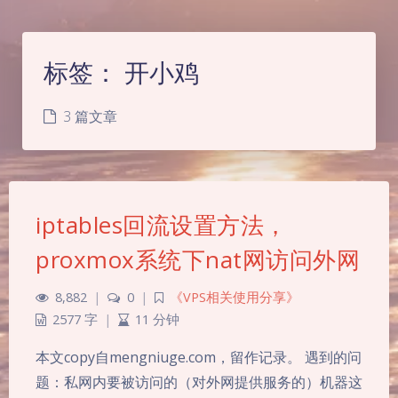
标签：
开小鸡
3 篇文章
iptables回流设置方法，
proxmox系统下nat网访问外网
8,882
|
0
|
《VPS相关使用分享》
2577 字
|
11 分钟
本文copy自mengniuge.com，留作记录。 遇到的问
题：私网内要被访问的（对外网提供服务的）机器这