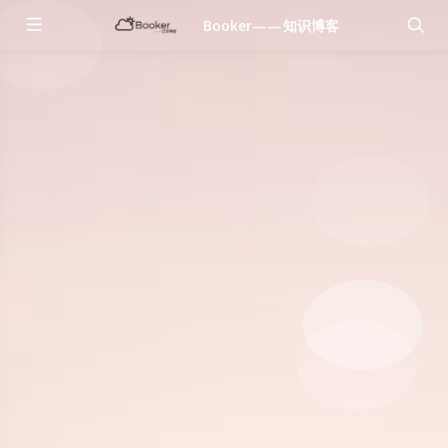
Booker——知识博客