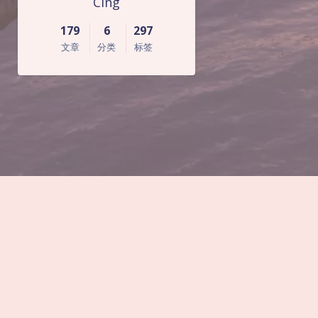
Cing
179
6
297
文章
分类
标签