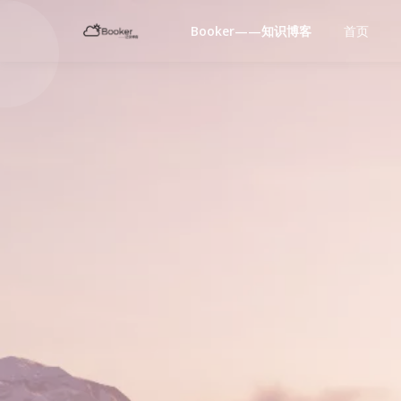
Booker——知识博客
首页