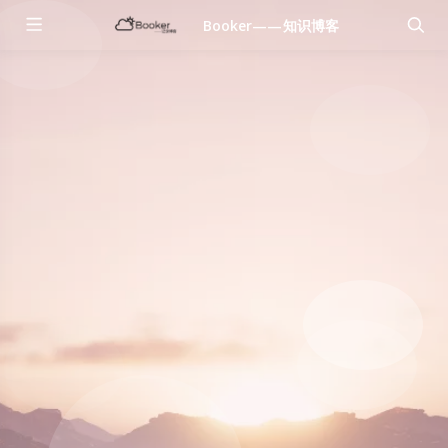
Booker——知识博客