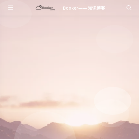
Booker——知识博客