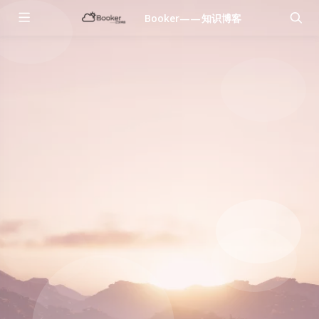
Booker——知识博客