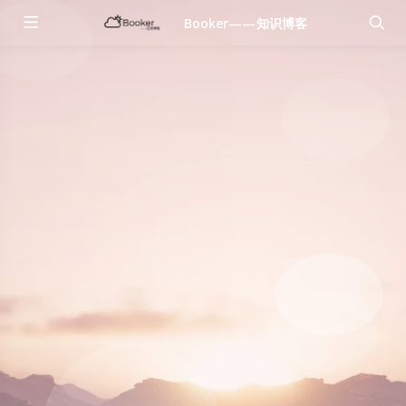
Booker——知识博客