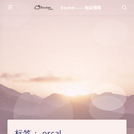
Booker——知识博客
标签：
orcal