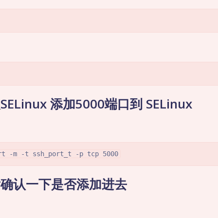
ELinux 添加5000端口到 SELinux
rt -m -t ssh_port_t -p tcp 5000
后确认一下是否添加进去