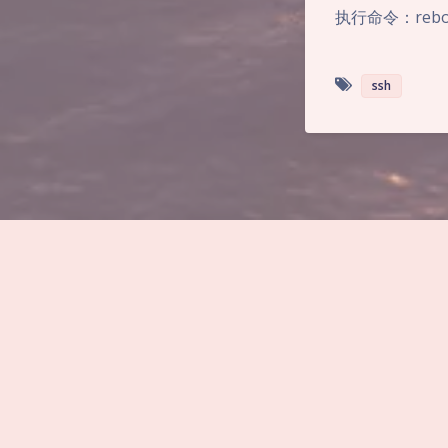
执行命令：rebo
ssh
暂无评论
发送评论