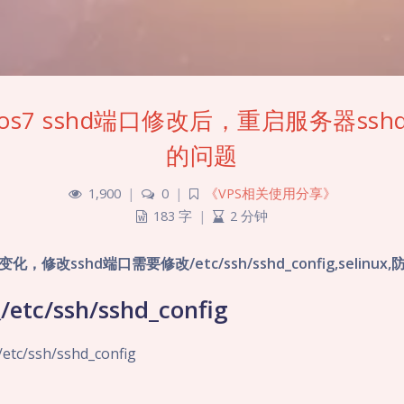
tos7 sshd端口修改后，重启服务器ss
的问题
1,900
|
0
|
《VPS相关使用分享》
183 字
|
2 分钟
变化，修改sshd端口需要修改/etc/ssh/sshd_config,selinux
tc/ssh/sshd_config
c/ssh/sshd_config