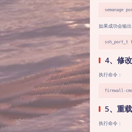
semanage po
如果成功会输出
ssh_port_t 
4、修改f
执行命令：
firewall-cm
5、重
执行命令：