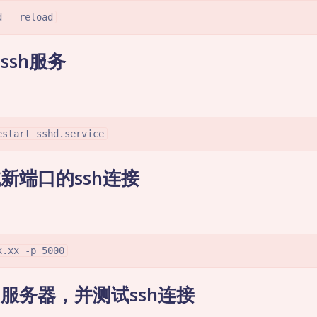
d --reload
ssh服务
estart sshd.service
新端口的ssh连接
x.xx -p 5000
服务器，并测试ssh连接