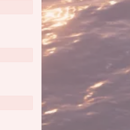
夜间模式
Sans Serif
Serif
浅阴影
深阴影