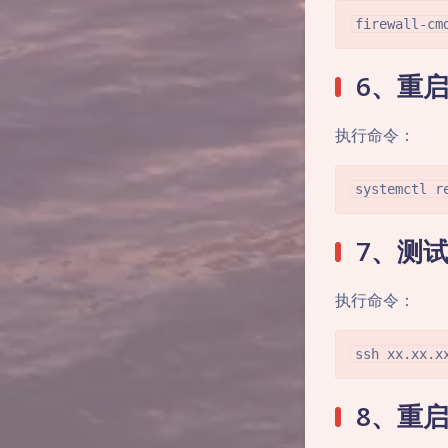
firewall-cm
6、重启
执行命令：
systemctl r
7、测试
执行命令：
ssh xx.xx.x
8、重启