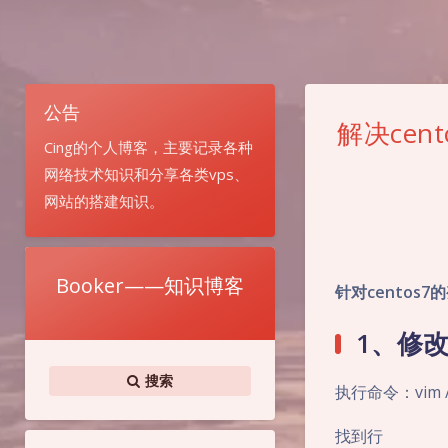
公告
解决cen
Cing的个人博客，主要记录各种
网络技术知识和分享各类vps、
网站的搭建知识。
Booker——知识博客
针对centos7的
1、修改/e
搜索
执行命令：vim /et
找到行