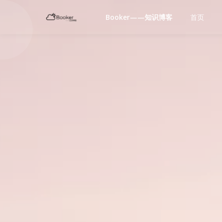
Booker——知识博客
首页