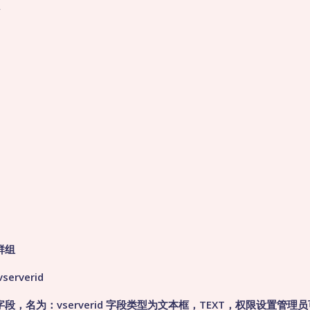
组
群组
erverid
段，名为：vserverid 字段类型为文本框，TEXT，权限设置管理