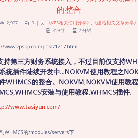
的整合
2,907
|
0
|
《VPS相关使用分享》
,
《建站相关文章分享
319 字
|
2 分钟
www.vpskp.com/post/1217.html
M支持第三方财务系统接入，不过目前仅支持WH
系统插件陆续开发中...NOKVM使用教程之NO
WHMCS的整合。NOKVM,NOKVM使用教
MCS,WHMCS安装与使用教程,WHMCS插件.
//www.tasiyun.com/
HMCS的/modules/servers下