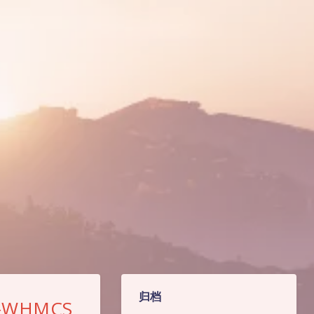
归档
WHMCS