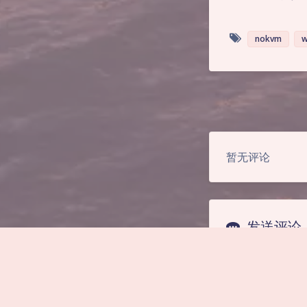
nokvm
w
暂无评论
发送评论