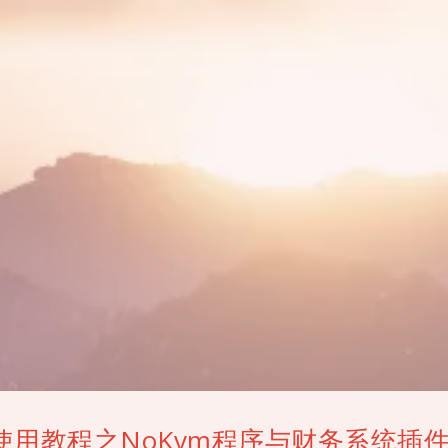
m使用教程之NoKvm程序与财务系统插件