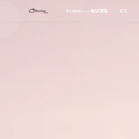
Booker——知识博客
首页