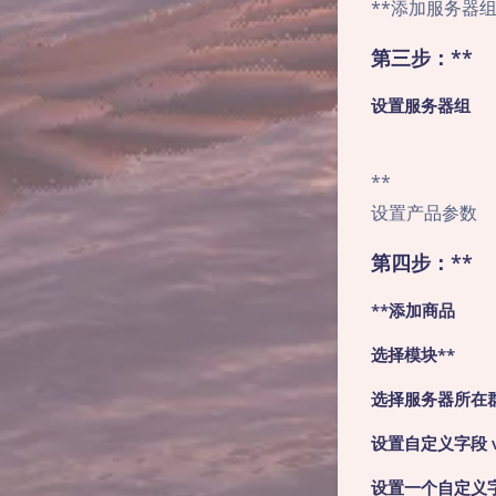
**添加服务器
第三步：**
设置服务器组
**
设置产品参数
第四步：**
**添加商品
选择模块**
选择服务器所在
设置自定义字段 vs
设置一个自定义字