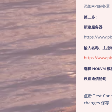
添加API服务器
第二步
：
新建服务器
https://www.p
输入名称、主控
https://www.p
选择 NOKVM 模
设置通信秘钥
点击 Test Co
changes 保存