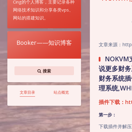
Cing的个人博客，主要记录各种
网络技术知识和分享各类vps、
网站的搭建知识。
Booker——知识博客
文章来源：http://
NOKV
说更多财务
搜索
财务系统插件
理系统,WH
文章目录
站点概览
插件下载：http:
第一步
：
下载插件并解压到W