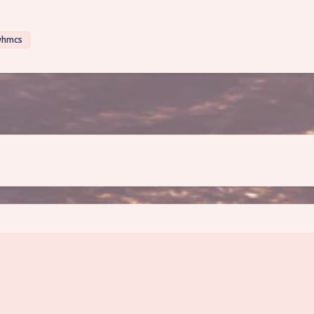
hmcs
豆