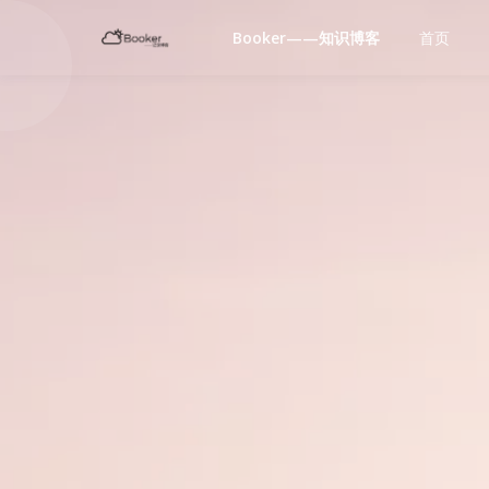
Booker——知识博客
首页