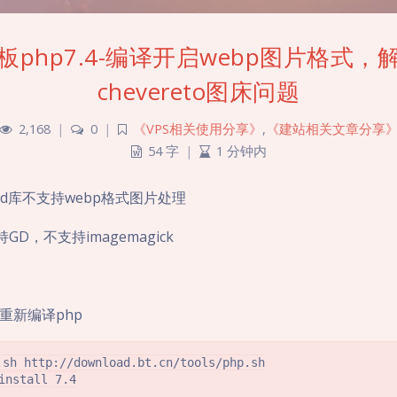
板php7.4-编译开启webp图片格式，
chevereto图床问题
2,168
|
0
|
《VPS相关使用分享》
,
《建站相关文章分享
54 字
|
1 分钟内
 gd库不支持webp格式图片处理
支持GD，不支持imagemagick
重新编译php
.sh http://download.bt.cn/tools/php.sh

install 7.4
