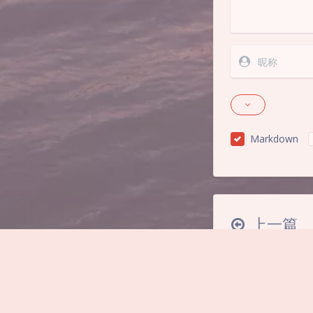
Markdown
上一篇
Github：支持k
构VPS的WA