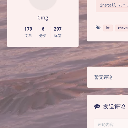
install 7.
Cing
bt
cheve
179
6
297
文章
分类
标签
暂无评论
发送评论