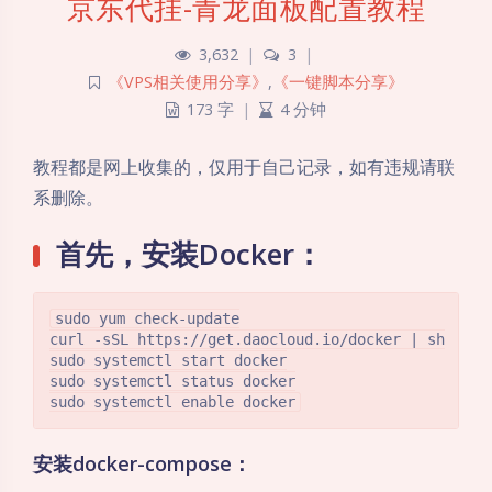
京东代挂-青龙面板配置教程
3,632
|
3
|
《VPS相关使用分享》
,
《一键脚本分享》
173 字
|
4 分钟
教程都是网上收集的，仅用于自己记录，如有违规请联
系删除。
首先，安装Docker：
sudo yum check-update

curl -sSL https://get.daocloud.io/docker | sh

sudo systemctl start docker

sudo systemctl status docker

安装docker-compose：