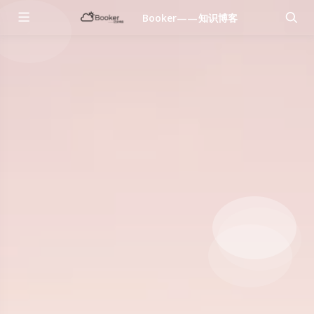
Booker——知识博客