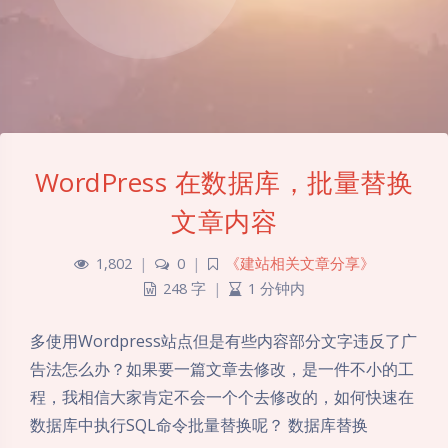
WordPress 在数据库，批量替换
文章内容
1,802
|
0
|
《建站相关文章分享》
248 字
|
1 分钟内
多使用Wordpress站点但是有些内容部分文字违反了广
告法怎么办？如果要一篇文章去修改，是一件不小的工
程，我相信大家肯定不会一个个去修改的，如何快速在
数据库中执行SQL命令批量替换呢？ 数据库替换