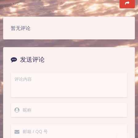
豆
暂无评论
发送评论
夜间模式
Sans Serif
Serif
浅阴影
深阴影