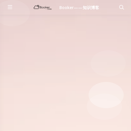
Booker——知识博客