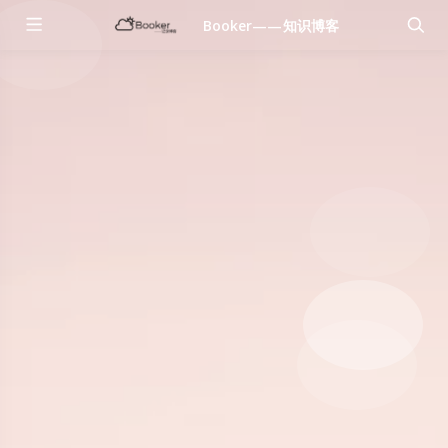
Booker——知识博客