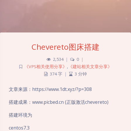
Chevereto图床搭建
2,534
|
0
|
《VPS相关使用分享》
,
《建站相关文章分享》
374 字
|
3 分钟
文章来源：https://www.1dt.xyz/?p=308
搭建成果：www.picbed.cn (正版激活chevereto)
搭建环境为
centos7.3