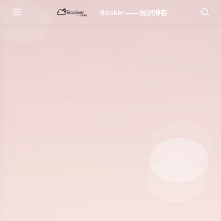
Booker——知识博客