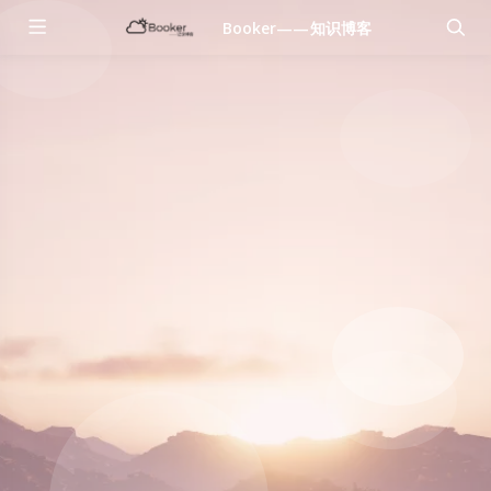
Booker——知识博客