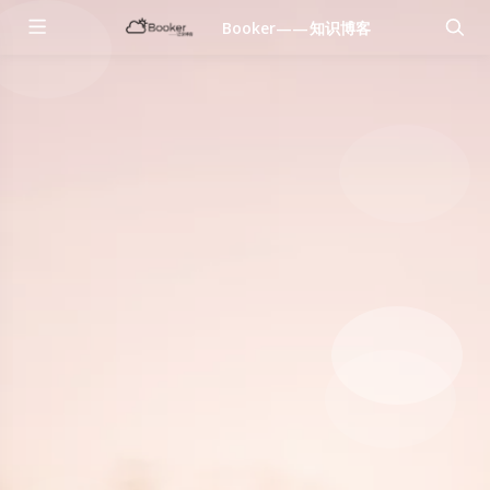
Booker——知识博客