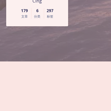
Cing
179
6
297
文章
分类
标签