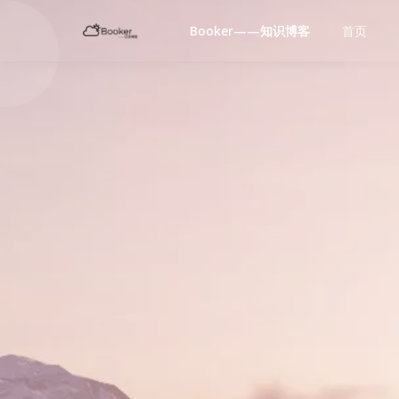
Booker——知识博客
首页