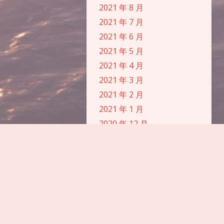
2021 年 8 月
浅阴影
深阴影
2021 年 7 月
2021 年 6 月
关闭
日落
暗化
灰度
2021 年 5 月
2021 年 4 月
2021 年 3 月
2021 年 2 月
2021 年 1 月
2020 年 12 月
2020 年 10 月
2020 年 9 月
2020 年 8 月
2020 年 7 月
2020 年 6 月