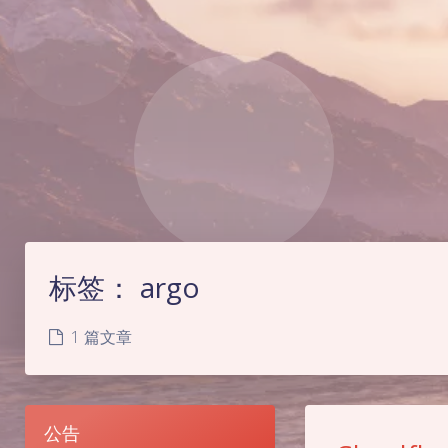
标签：
argo
1 篇文章
公告