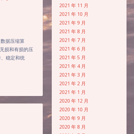
2021 年 11 月
2021 年 10 月
2021 年 9 月
2021 年 8 月
2021 年 7 月
图像数据压缩算
夜间模式
2021 年 6 月
无损和有损的压
2021 年 5 月
Sans Serif
Serif
优秀、稳定和统
2021 年 4 月
浅阴影
深阴影
2021 年 3 月
2021 年 2 月
关闭
日落
暗化
灰度
2021 年 1 月
2020 年 12 月
2020 年 10 月
2020 年 9 月
2020 年 8 月