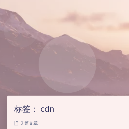
标签：
cdn
3 篇文章