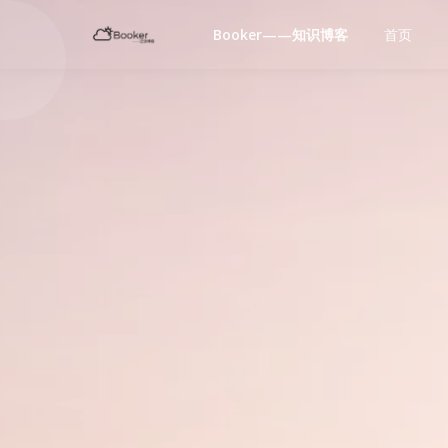
Booker——知识博客
首页