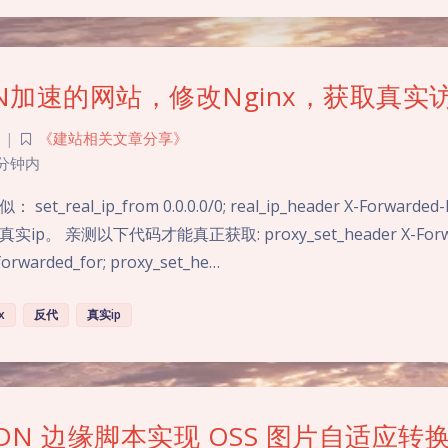
N加速的网站，修改Nginx，获取真实访
|
《建站相关文章分享》
 分钟内
t_real_ip_from 0.0.0.0/0; real_ip_header X-Forward
p。 亲测以下代码才能真正获取: proxy_set_header X-Forwa
forwarded_for; proxy_set_he…
x
反代
真实ip
DN 边缘脚本实现 OSS 图片自适应转换