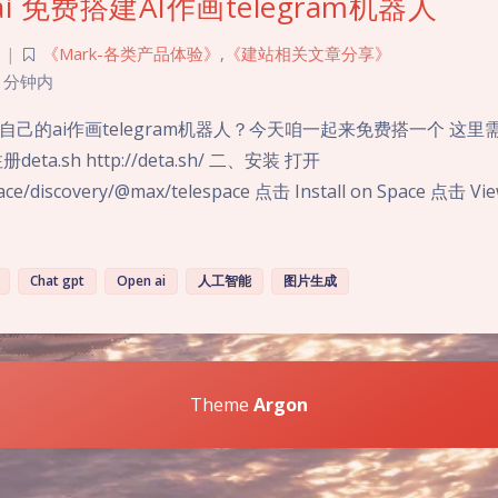
ai 免费搭建AI作画telegram机器人
|
《Mark-各类产品体验》
,
《建站相关文章分享》
 分钟内
己的ai作画telegram机器人？今天咱一起来免费搭一个 这里需要
ta.sh http://deta.sh/ 二、安装 打开
pace/discovery/@max/telespace 点击 Install on Space 点击 Vi
Chat gpt
Open ai
人工智能
图片生成
Theme
Argon