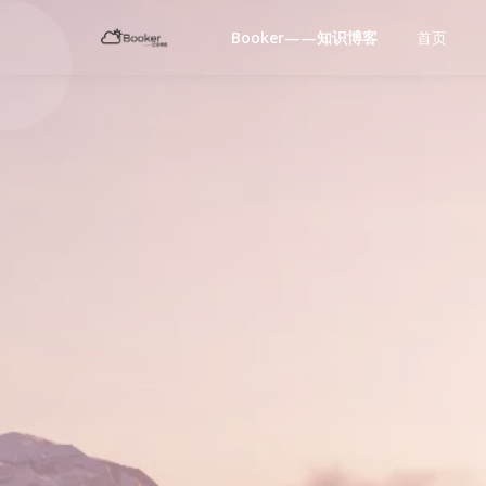
Booker——知识博客
首页