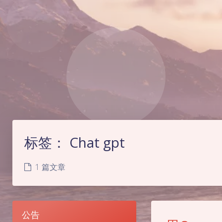
标签：
Chat gpt
1 篇文章
公告