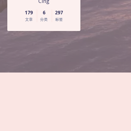
Cing
179
6
297
文章
分类
标签