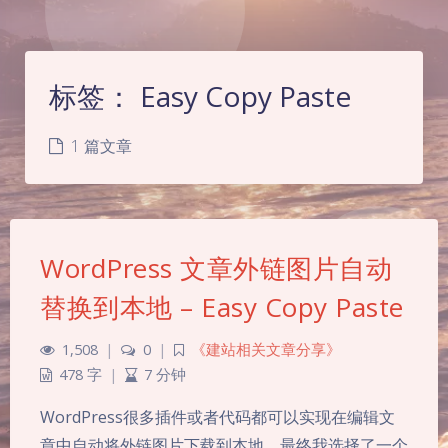
标签：
Easy Copy Paste
1 篇文章
WordPress 文章外链图片自动
替换到本地 – Easy Copy Paste
1,508
|
0
|
《建站相关文章分享》
478 字
|
7 分钟
夜间模式
WordPress很多插件或者代码都可以实现在编辑文
章中自动将外链图片下载到本地，最终我选择了一个