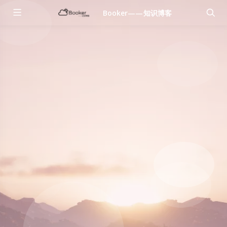
Booker——知识博客