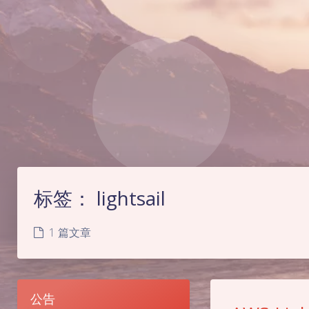
标签：
lightsail
1 篇文章
公告