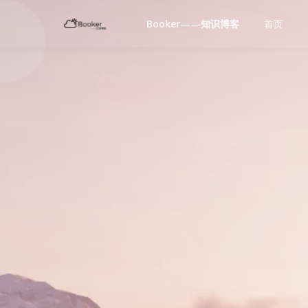
Booker——知识博客
首页