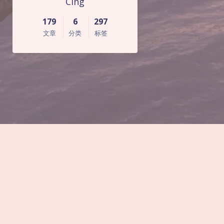
Cing
179
6
297
文章
分类
标签