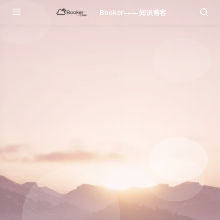
Booker——知识博客