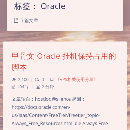
标签：
Oracle
3 篇文章
甲骨文 Oracle 挂机保持占用的
脚本
2,100
|
0
|
《VPS相关使用分享》
404 字
|
2 分钟
文章转自：hostloc @silence 起因：
https://docs.oracle.com/en-
us/iaas/Content/FreeTier/freetier_topic-
Always_Free_Resources.htm Idle Always Free