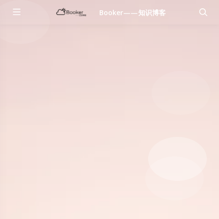
Booker——知识博客