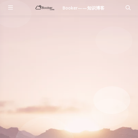
Booker——知识博客