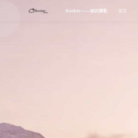
Booker——知识博客
首页