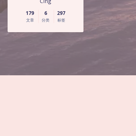
Cing
179
6
297
文章
分类
标签