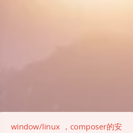
window/linux ，composer的安