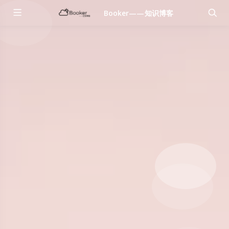
Booker——知识博客