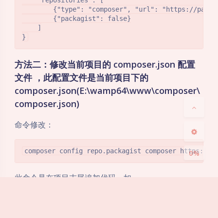
        {"type": "composer", "url": "https://packag
        {"packagist": false}

    ]

夜间模式
方法二：修改当前项目的 composer.json 配置
Sans Serif
Serif
文件 ，此配置文件是当前项目下的
composer.json(E:\wamp64\www\composer\
浅阴影
深阴影
composer.json)
关闭
日落
暗化
灰度
命令修改：
0%
此命令是在项目末尾追加代码，如
{

    "name": "laravel/laravel",
