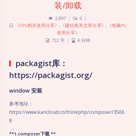
装/卸载
2,897
|
0
|
《VPS相关使用分享》
,
《建站相关文章分享》
,
《电脑PC
使用分享》
722 字
|
6 分钟
packagist库：
https://packagist.org/
window 安装
参考地址：
https://www.kancloud.cn/thinkphp/composer/3566
8
**1.composer下载 **