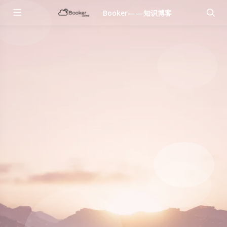
Booker——知识博客