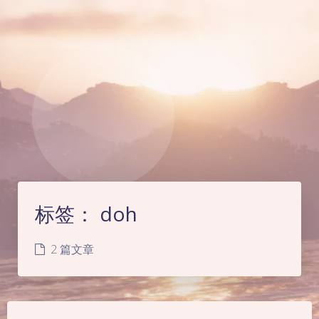
标签：
doh
2 篇文章